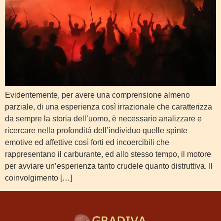
Evidentemente, per avere una comprensione almeno
parziale, di una esperienza così irrazionale che caratterizza
da sempre la storia dell’uomo, è necessario analizzare e
ricercare nella profondità dell’individuo quelle spinte
emotive ed affettive così forti ed incoercibili che
rappresentano il carburante, ed allo stesso tempo, il motore
per avviare un’esperienza tanto crudele quanto distruttiva. Il
coinvolgimento […]