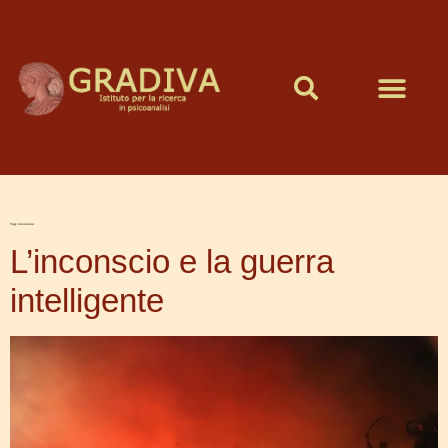
CHI SIAMO
Tag:
inconscio
L’inconscio e la guerra
intelligente