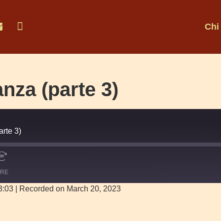
Chi
nza (parte 3)
rte 3)
ARE
3:03
|
Recorded on March 20, 2023
Google Podcasts